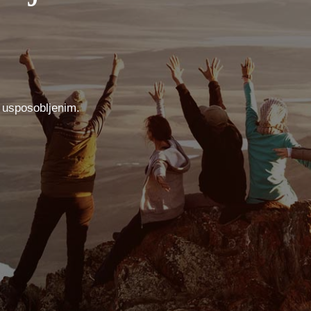
o usposobljenim.