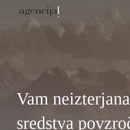
Vam neizterjana
sredstva povzro