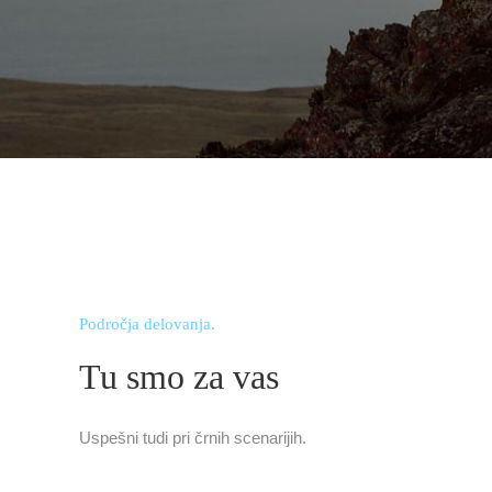
Področja delovanja
Tu smo za vas
Uspešni tudi pri črnih scenarijih.